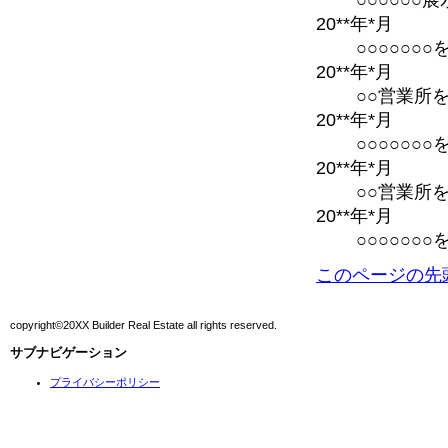
○○○○○○
20**年*月
○○○○○○○
20**年*月
○○営業所
20**年*月
○○○○○○○
20**年*月
○○営業所
20**年*月
○○○○○○○
このページの先
copyright©20XX Builder Real Estate all rights reserved.
サブナビゲーション
プライバシーポリシー