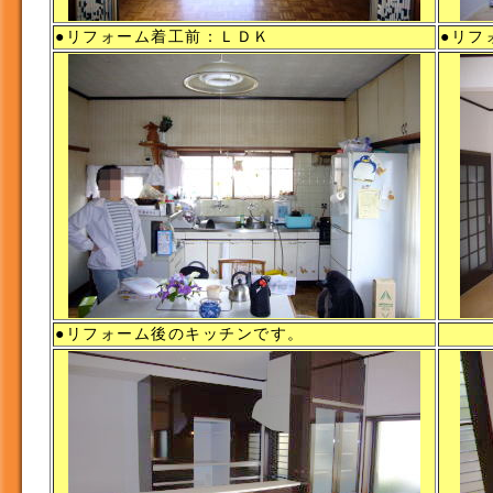
●リフォーム着工前：ＬＤＫ
●リフ
●リフォーム後のキッチンです。