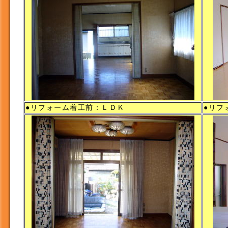
●リフォーム着工前：ＬＤＫ
●リフ