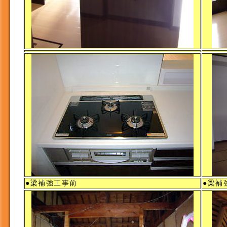
●梁補強工事前
●梁補