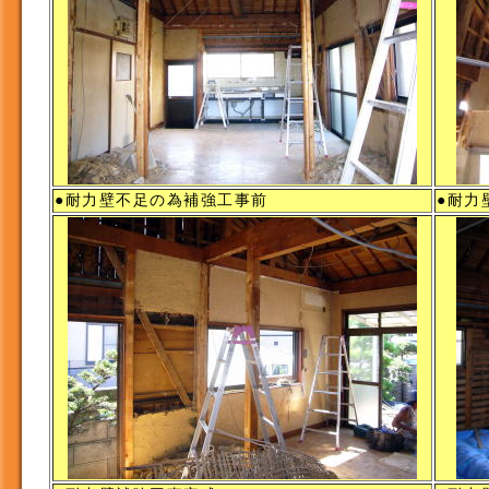
●耐力壁不足の為補強工事前
●耐力