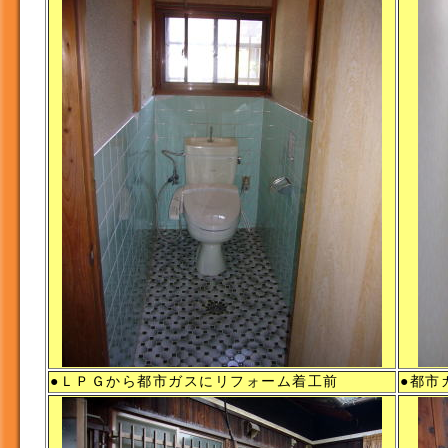
●ＬＰＧから都市ガスにリフォーム着工前
●都市