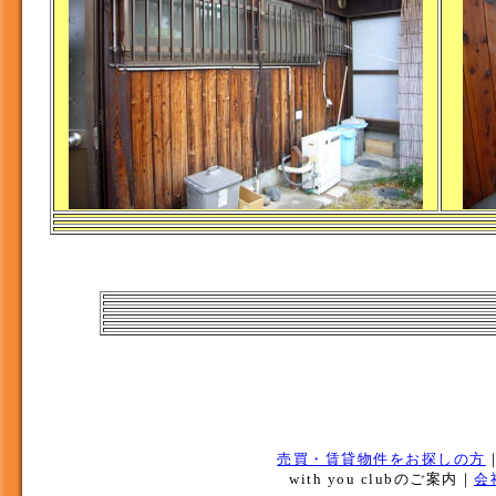
売買・賃貸物件をお探しの方
with you clubのご案内｜
会