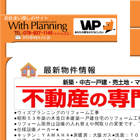
●ウィズプランニングのリフォーム工事
●昭和５３年築の木造日本建築一戸建住宅のリフォーム工
●リフォーム箇所は設備の入れ替えや間取りの変更です。
●仕様設備メーカー●
●キッチン：ＹＡＭＡＨＡ●床暖房：大阪ガス●洗面：ＴＯ